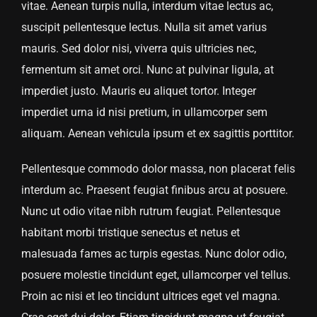
vitae. Aenean turpis nulla, interdum vitae lectus ac,
suscipit pellentesque lectus. Nulla sit amet varius
mauris. Sed dolor nisi, viverra quis ultricies nec,
fermentum sit amet orci. Nunc at pulvinar ligula, at
imperdiet justo. Mauris eu aliquet tortor. Integer
imperdiet urna id nisi pretium, in ullamcorper sem
aliquam. Aenean vehicula ipsum et ex sagittis porttitor.
Pellentesque commodo dolor massa, non placerat felis
interdum ac. Praesent feugiat finibus arcu at posuere.
Nunc ut odio vitae nibh rutrum feugiat. Pellentesque
habitant morbi tristique senectus et netus et
malesuada fames ac turpis egestas. Nunc dolor odio,
posuere molestie tincidunt eget, ullamcorper vel tellus.
Proin ac nisi et leo tincidunt ultrices eget vel magna.