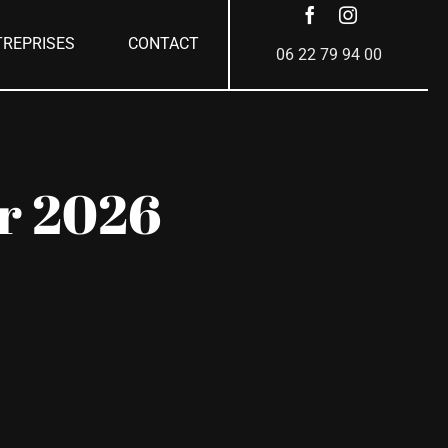
TREPRISES
CONTACT
06 22 79 94 00
er 2026