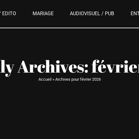
 EDITO
MARIAGE
AUDIOVISUEL / PUB
EN
ly Archives:
févri
Accueil
»
Archives pour février 2026