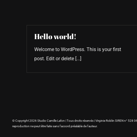
Hello world!
Welcome to WordPress. This is your first
post. Edit or delete [...]
© Copyright 2026 Studio Camille Lafon | Tous droits réservés | Virginie Roblin SIREN n° 528 061 
reproduction ne peut être faite sans l’accord préalable de l’auteur.